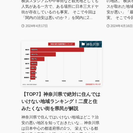
横浜スタジアムや中華街など観光地としても
の地区。 横浜
人気がある一方で、ある場所に日本三大ドヤ
スが取れた地
街が存在しているのも事実。 そこで今回は
安が悪い」「
「関内の治安は悪いのか？」を関内に2...
実。 そこで今
2024年4月17日
2024年4月16日
神奈川県
【TOP7】神奈川県で絶対に住んでは
いけない地域ランキング！二度と住
みたくない街を県民が解説
神奈川県で住んではいけない地域はどこ？治
安の悪い地区を知っておきたいな... 神奈川県
は日本中心の都道府県の1つ。 栄えている都