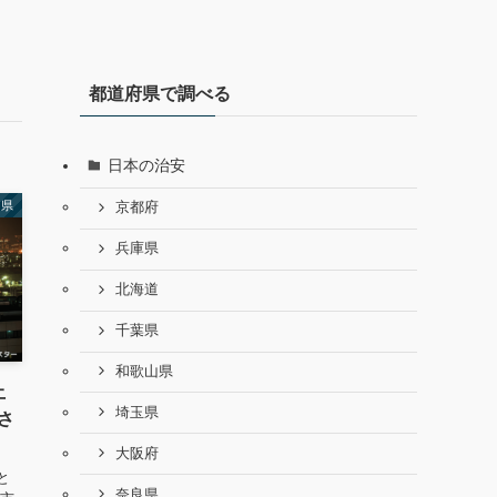
都道府県で調べる
日本の治安
川県
京都府
兵庫県
北海道
千葉県
和歌山県
土
埼玉県
さ
大阪府
と
奈良県