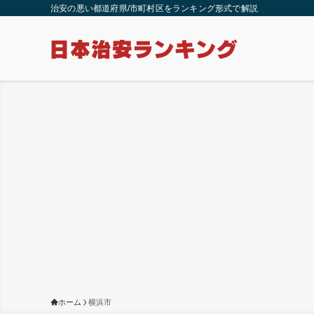
治安の悪い都道府県/市町村区をランキング形式で解説
ホーム
横浜市