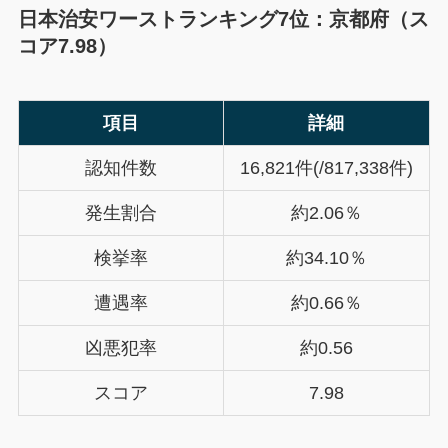
日本治安ワーストランキング7位：京都府（ス
コア7.98）
項目
詳細
認知件数
16,821件(/817,338件)
発生割合
約2.06％
検挙率
約34.10％
遭遇率
約0.66％
凶悪犯率
約0.56
スコア
7.98