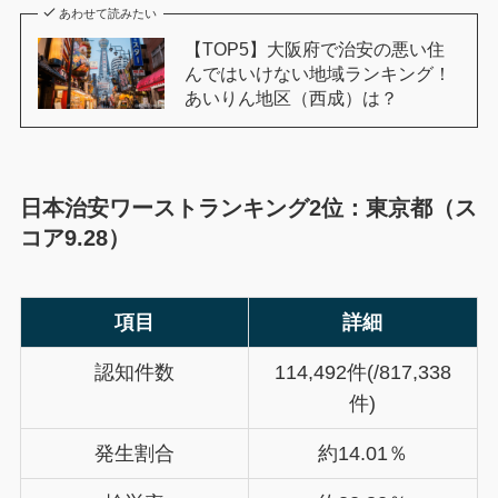
あわせて読みたい
【TOP5】大阪府で治安の悪い住
んではいけない地域ランキング！
あいりん地区（西成）は？
日本治安ワーストランキング2位：東京都（ス
コア9.28）
項目
詳細
認知件数
114,492件(/817,338
件)
発生割合
約14.01％