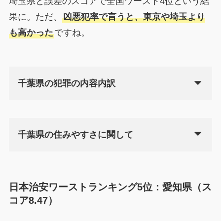
埼玉県と誤差のスコアで全国ワースト4位という結
果に。ただ、
凶悪犯率で言うと、東京や埼玉より
も高かった
ですね。
千葉県の犯罪の内容内訳
千葉県の住みやすさに関して
日本治安ワーストランキング5位：愛知県（ス
コア8.47）