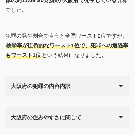
体の約11.69％の犯罪が大阪府で発生している
計算
でした。
犯罪の発生割合で言うと全国ワースト2位ですが、
検挙率が圧倒的なワースト1位で、犯罪への遭遇率
もワースト1位
という結果になりました。
大阪府の犯罪の内容内訳
大阪府の住みやすさに関して