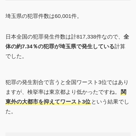
埼玉県の犯罪件数は60,001件。
日本全国の犯罪発生件数は計817,338件なので、
全
体の約7.34％の犯罪が埼玉県で発生している
計算
でした。
犯罪の発生割合で言うと全国ワースト3位ではあり
ますが、検挙率は東京都より低かったですね。
関
東外の大都市を抑えてワースト3位
という結果でし
た。