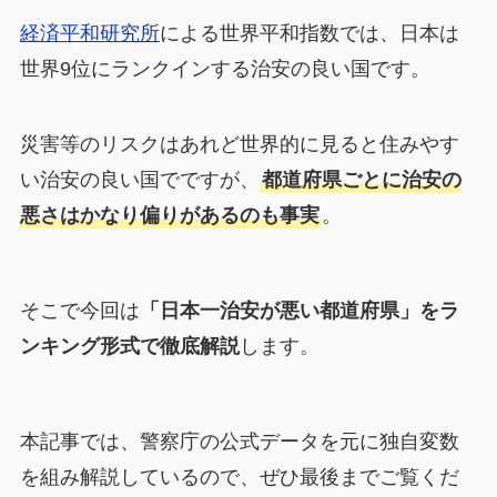
経済平和研究所
による世界平和指数では、日本は
世界9位にランクインする治安の良い国です。
災害等のリスクはあれど世界的に見ると住みやす
い治安の良い国でですが、
都道府県ごとに治安の
悪さはかなり偏りがあるのも事実
。
そこで今回は
「日本一治安が悪い都道府県」をラ
ンキング形式で徹底解説
します。
本記事では、警察庁の公式データを元に独自変数
を組み解説しているので、ぜひ最後までご覧くだ