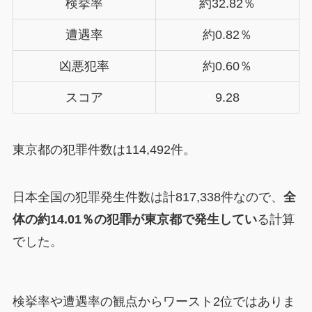
検挙率
約32.82％
遭遇率
約0.82％
凶悪犯率
約0.60％
スコア
9.28
東京都の犯罪件数は114,492件。
日本全国の犯罪発生件数は計817,338件なので、
全
体の約14.01％の犯罪が東京都で発生してい
る計算
でした。
検挙率や遭遇率の観点からワースト2位ではありま