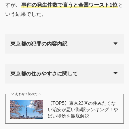
すが、
事件の発生件数で言うと全国ワースト1位
と
いう結果でした。
東京都の犯罪の内容内訳
東京都の住みやすさに関して
あわせて読みたい
【TOP5】東京23区の住みたくな
い治安が悪い街/駅ランキング！や
ばい場所を徹底解説