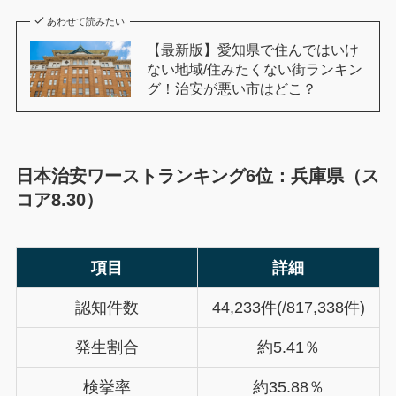
あわせて読みたい
【最新版】愛知県で住んではいけ
ない地域/住みたくない街ランキン
グ！治安が悪い市はどこ？
日本治安ワーストランキング6位：兵庫県（ス
コア8.30）
項目
詳細
認知件数
44,233件(/817,338件)
発生割合
約5.41％
検挙率
約35.88％