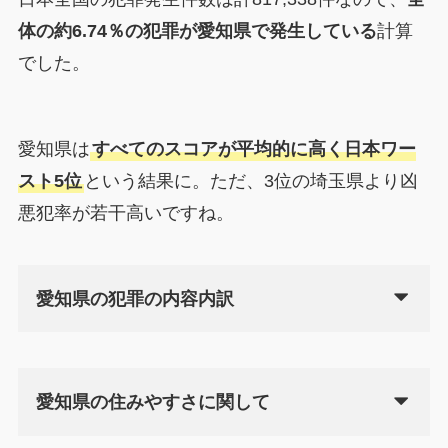
体の約6.74％の犯罪が愛知県で発生している
計算
でした。
愛知県は
すべてのスコアが平均的に高く日本ワー
スト5位
という結果に。ただ、3位の埼玉県より凶
悪犯率が若干高いですね。
愛知県の犯罪の内容内訳
愛知県の住みやすさに関して