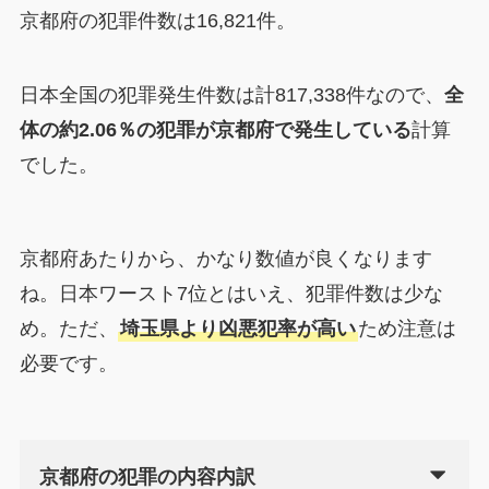
京都府の犯罪件数は16,821件。
日本全国の犯罪発生件数は計817,338件なので、
全
体の約2.06％の犯罪が京都府で発生している
計算
でした。
京都府あたりから、かなり数値が良くなります
ね。日本ワースト7位とはいえ、犯罪件数は少な
め。ただ、
埼玉県より凶悪犯率が高い
ため注意は
必要です。
京都府の犯罪の内容内訳