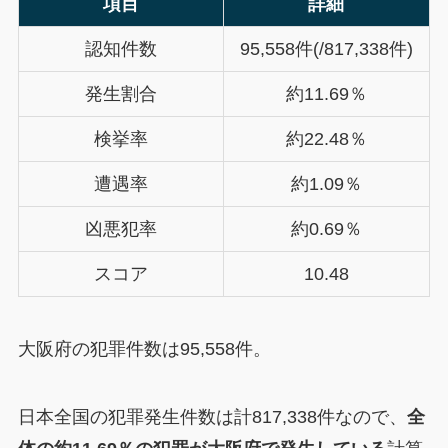
項目
詳細
認知件数
95,558件(/817,338件)
発生割合
約11.69％
検挙率
約22.48％
遭遇率
約1.09％
凶悪犯率
約0.69％
スコア
10.48
大阪府の犯罪件数は95,558件。
日本全国の犯罪発生件数は計817,338件なので、
全