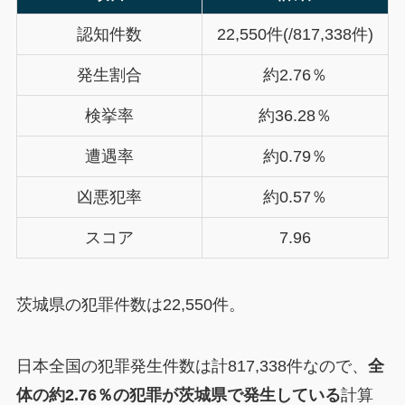
認知件数
22,550件(/817,338件)
発生割合
約2.76％
検挙率
約36.28％
遭遇率
約0.79％
凶悪犯率
約0.57％
スコア
7.96
茨城県の犯罪件数は22,550件。
日本全国の犯罪発生件数は計817,338件なので、
全
体の約2.76％の犯罪が茨城県で発生している
計算