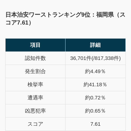
日本治安ワーストランキング9位：福岡県（ス
コア7.61）
項目
詳細
認知件数
36,701件(/817,338件)
発生割合
約4.49％
検挙率
約41.18％
遭遇率
約0.72％
凶悪犯率
約0.65％
スコア
7.61