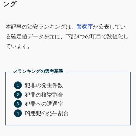
ング
本記事の治安ランキングは、
警察庁
が公表してい
る確定値データを元に、下記4つの項目で数値化し
ています。
ランキングの選考基準
犯罪の発生件数
犯罪の検挙割合
犯罪への遭遇率
凶悪犯の発生割合