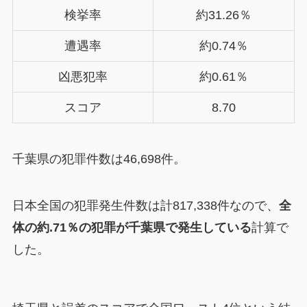
検挙率
約31.26％
遭遇率
約0.74％
凶悪犯率
約0.61％
スコア
8.70
千葉県の犯罪件数は46,698件。
日本全国の犯罪発生件数は計817,338件なので、
全
体の約.71％の犯罪が千葉県で発生している
計算で
した。