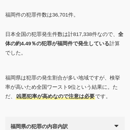
福岡件の犯罪件数は36,701件。
日本全国の犯罪発生件数は計817,338件なので、
全
体の約4.49％の犯罪が福岡件で発生している
計算
でした。
福岡県は犯罪の発生割合が多い地域ですが、検挙
率が高いため全国ワースト9位という結果に。た
だ、
凶悪犯率が高めなので注意は必要
です。
福岡県の犯罪の内容内訳