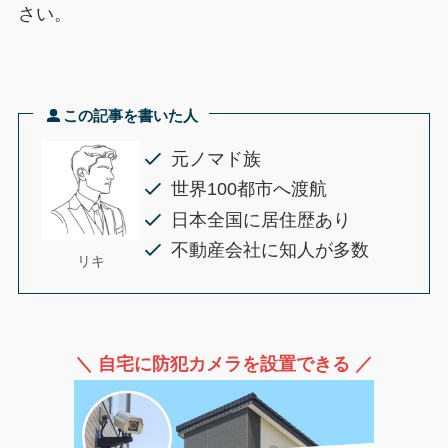
さい。
この記事を書いた人
元ノマド族
世界100都市へ渡航
日本全国に居住歴あり
不動産会社に知人が多数
リキ
＼ 自宅に防犯カメラを設置できる ／