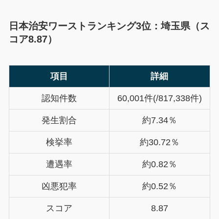
日本治安ワーストランキング3位：埼玉県（ス
コア8.87）
項目
詳細
認知件数
60,001件(/817,338件)
発生割合
約7.34％
検挙率
約30.72％
遭遇率
約0.82％
凶悪犯率
約0.52％
スコア
8.87