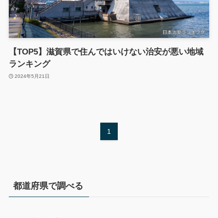
【TOP5】滋賀県で住んではいけない治安が悪い地域
ランキング
2024年5月21日
1
都道府県で調べる