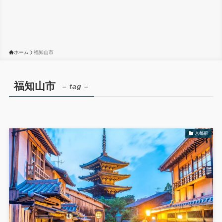
ホーム
福知山市
福知山市
– tag –
京都府