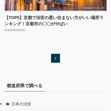
【TOP5】京都で治安の悪い住まない方がいい場所ラ
ンキング！京都市の〇〇がやばい
2024年5月10日
1
都道府県で調べる
日本の治安