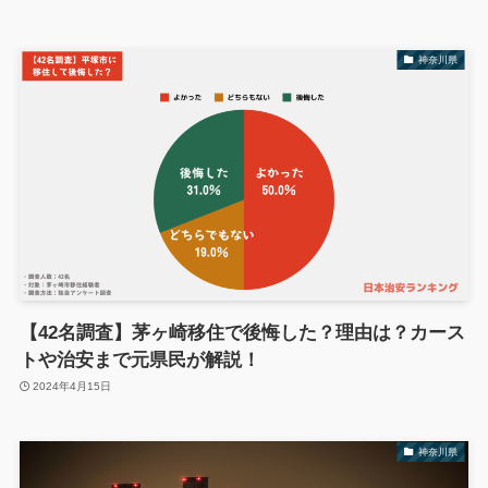
神奈川県
【42名調査】茅ヶ崎移住で後悔した？理由は？カース
トや治安まで元県民が解説！
2024年4月15日
神奈川県