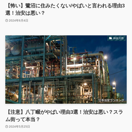
【怖い】鷺沼に住みたくない/やばいと言われる理由3
選！治安は悪い？
2024年6月4日
神奈川県
【注意】八丁畷がやばい理由3選！治安は悪い？スラ
ム街って本当？
2024年5月25日