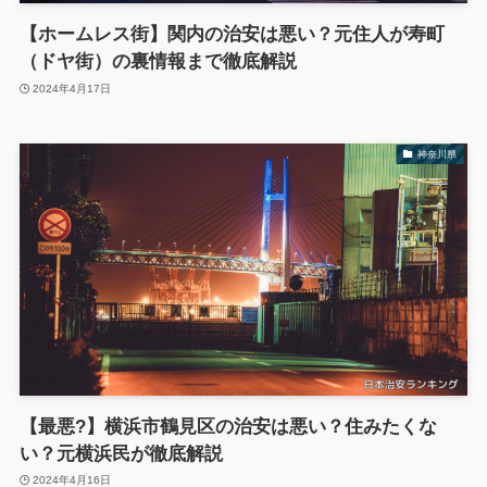
【ホームレス街】関内の治安は悪い？元住人が寿町
（ドヤ街）の裏情報まで徹底解説
2024年4月17日
神奈川県
【最悪?】横浜市鶴見区の治安は悪い？住みたくな
い？元横浜民が徹底解説
2024年4月16日