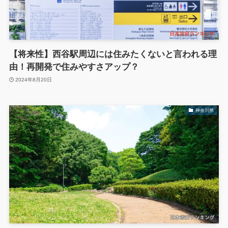
【将来性】西谷駅周辺には住みたくないと言われる理
由！再開発で住みやすさアップ？
2024年8月20日
神奈川県