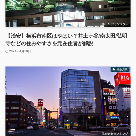
【治安】横浜市南区はやばい？井土ヶ谷/南太田/弘明
寺などの住みやすさを元在住者が解説
2024年4月19日
神奈川県