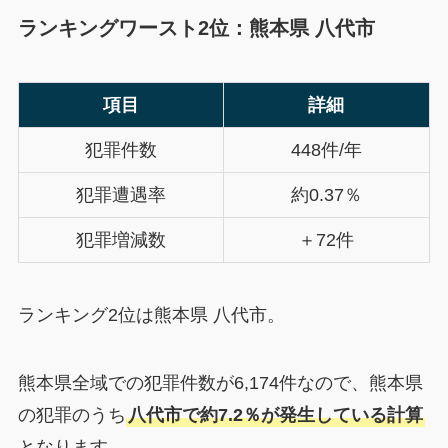
ランキングワースト2位：熊本県 八代市
項目
詳細
犯罪件数
448件/年
犯罪遭遇率
約0.37％
犯罪増減数
＋72件
ランキング2位は熊本県 八代市。
熊本県全域での犯罪件数が6,174件なので、熊本県
の犯罪のうち
八代市で約7.2％が発生している計算
となります。