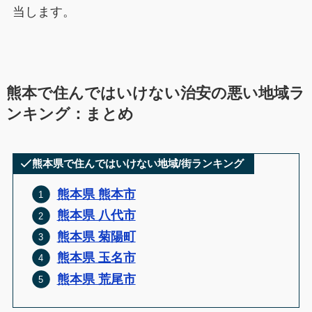
当します。
熊本で住んではいけない治安の悪い地域ラ
ンキング：まとめ
熊本県で住んではいけない地域/街ランキング
熊本県 熊本市
熊本県 八代市
熊本県 菊陽町
熊本県 玉名市
熊本県 荒尾市