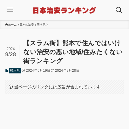
ホーム
日本の治安
熊本県
【スラム街】熊本で住んではいけ
2024
ない治安の悪い地域/住みたくない
9/28
街ランキング
2024年5月19日
2024年9月28日
熊本県
当ページのリンクには広告が含まれています。