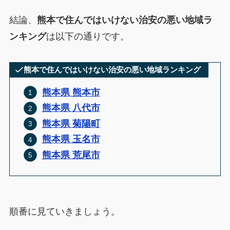
結論、
熊本で住んではいけない治安の悪い地域ラ
ンキング
は以下の通りです。
熊本で住んではいけない治安の悪い地域ランキング
熊本県 熊本市
熊本県 八代市
熊本県 菊陽町
熊本県 玉名市
熊本県 荒尾市
順番に見ていきましょう。