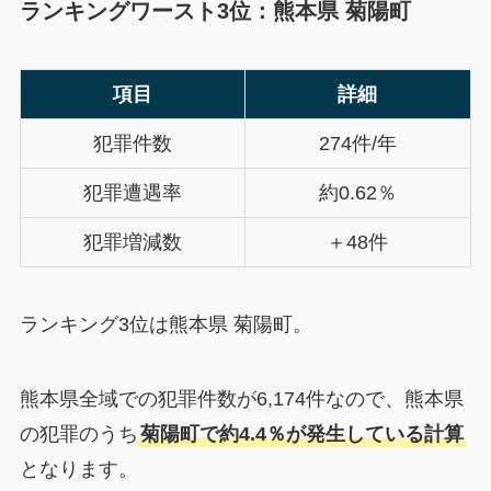
ランキングワースト3位：熊本県 菊陽町
項目
詳細
犯罪件数
274件/年
犯罪遭遇率
約0.62％
犯罪増減数
＋48件
ランキング3位は熊本県 菊陽町。
熊本県全域での犯罪件数が6,174件なので、熊本県
の犯罪のうち
菊陽町で約4.4％が発生している計算
となります。