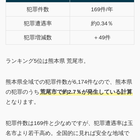
犯罪件数
169件/年
犯罪遭遇率
約0.34％
犯罪増減数
＋49件
ランキング5位は熊本県 荒尾市。
熊本県全域での犯罪件数が6,174件なので、熊本県
の犯罪のうち
荒尾市で約2.7％が発生している計算
となります。
犯罪件数は169件と少なめですが、犯罪遭遇率は玉
名市より若干高め。全国的に見れば安全な地域で