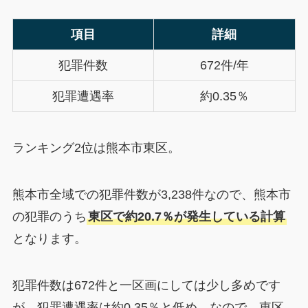
項目
詳細
犯罪件数
672件/年
犯罪遭遇率
約0.35％
ランキング2位は熊本市東区。
熊本市全域での犯罪件数が3,238件なので、熊本市
の犯罪のうち
東区で約20.7％が発生している計算
となります。
犯罪件数は672件と一区画にしては少し多めです
が、犯罪遭遇率は約0.35％と低め。なので、東区