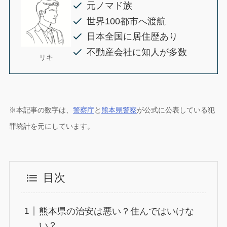
元ノマド族
世界100都市へ渡航
日本全国に居住歴あり
不動産会社に知人が多数
リキ
※本記事の数字は、
警察庁
と
熊本県警察
が公式に公表している犯
罪統計を元にしています。
目次
熊本県の治安は悪い？住んではいけな
い？