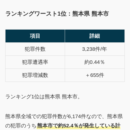
ランキングワースト1位：熊本県 熊本市
項目
詳細
犯罪件数
3,238件/年
犯罪遭遇率
約0.44％
犯罪増減数
＋655件
ランキング1位は熊本県 熊本市。
熊本県全域での犯罪件数が6,174件なので、熊本県
の犯罪のうち
熊本市で約52.4％が発生している計