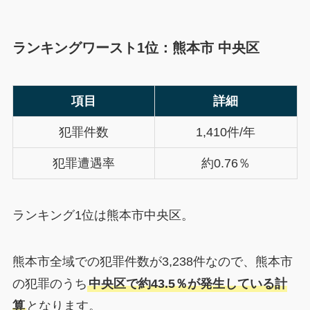
ランキングワースト1位：熊本市 中央区
項目
詳細
犯罪件数
1,410件/年
犯罪遭遇率
約0.76％
ランキング1位は熊本市中央区。
熊本市全域での犯罪件数が3,238件なので、熊本市
の犯罪のうち
中央区で約43.5％が発生している計
算
となります。