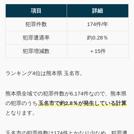
項目
詳細
犯罪件数
174件/年
犯罪遭遇率
約0.28％
犯罪増減数
＋15件
ランキング4位は熊本県 玉名市。
熊本県全域での犯罪件数が6,174件なので、熊本県
の犯罪のうち
玉名市で約2.8％が発生している計算
となります。
玉名市の犯罪件数は174件とかなり少なめ。犯罪遭