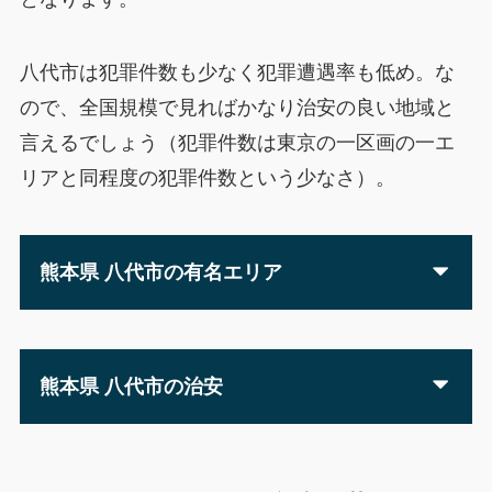
八代市は犯罪件数も少なく犯罪遭遇率も低め。な
ので、全国規模で見ればかなり治安の良い地域と
言えるでしょう（犯罪件数は東京の一区画の一エ
リアと同程度の犯罪件数という少なさ）。
熊本県 八代市の有名エリア
熊本県 八代市の治安