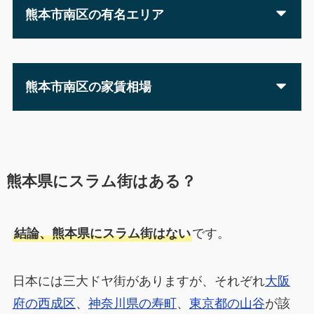
熊本市南区の有名エリア
熊本市南区の家賃相場
熊本県にスラム街はある？
結論、熊本県にスラム街はない
です。
日本には三大ドヤ街がありますが、それぞれ
大阪
府の西成区
、
神奈川県の寿町
、
東京都の山谷
が該